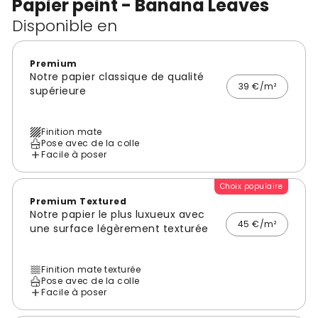
Papier peint - Banana Leaves
Disponible en
Premium
Notre papier classique de qualité
39 €/m²
supérieure
Finition mate
Pose avec de la colle
Facile à poser
Choix populaire
Premium Textured
Notre papier le plus luxueux avec
45 €/m²
une surface légèrement texturée
Finition mate texturée
Pose avec de la colle
Facile à poser