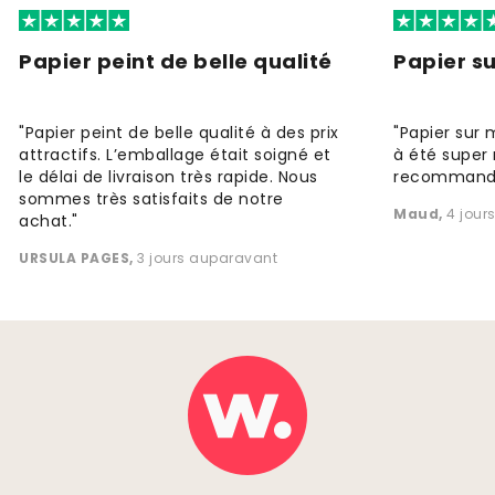
Papier peint de belle qualité
Papier s
"Papier peint de belle qualité à des prix
"Papier sur 
attractifs. L’emballage était soigné et
à été super 
le délai de livraison très rapide. Nous
recommande
sommes très satisfaits de notre
Maud
,
4 jour
achat."
URSULA PAGES
,
3 jours auparavant