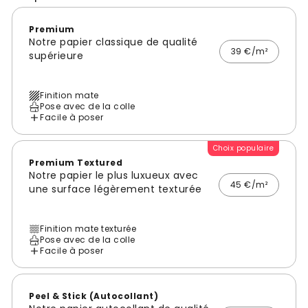
Premium
Notre papier classique de qualité
39 €/m²
supérieure
Finition mate
Pose avec de la colle
Facile à poser
Choix populaire
Premium Textured
Notre papier le plus luxueux avec
45 €/m²
une surface légèrement texturée
Finition mate texturée
Pose avec de la colle
Facile à poser
Peel & Stick (Autocollant)