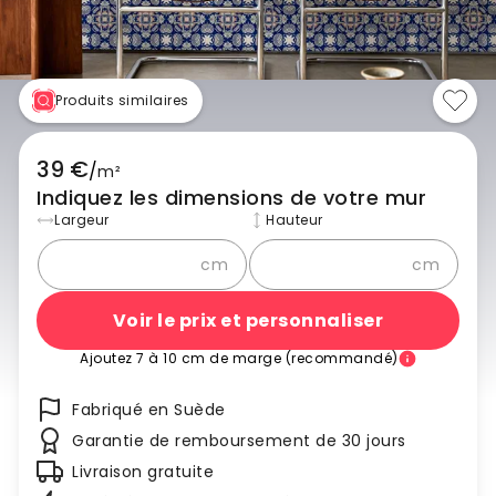
Produits similaires
39 €
/
m²
Indiquez les dimensions de votre mur
Largeur
Hauteur
cm
cm
Voir le prix et personnaliser
Ajoutez 7 à 10 cm de marge (recommandé)
Fabriqué en Suède
Garantie de remboursement de 30 jours
Livraison gratuite