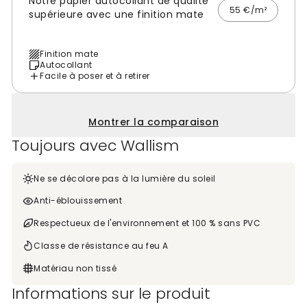
Notre papier autocollant de qualité
55 €/m²
supérieure avec une finition mate
Finition mate
Autocollant
Facile à poser et à retirer
Montrer la comparaison
Toujours avec Wallism
Ne se décolore pas à la lumière du soleil
Anti-éblouissement
Respectueux de l'environnement et 100 % sans PVC
Classe de résistance au feu A
Matériau non tissé
Informations sur le produit