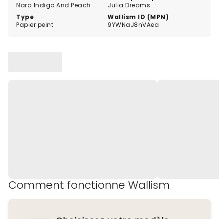
Nara Indigo And Peach
Julia Dreams
Type
Wallism ID (MPN)
Papier peint
9YWNaJ8nVAea
Comment fonctionne Wallism