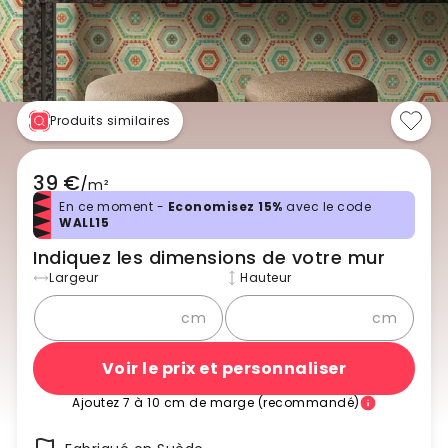
Produits similaires
39 €
/
m²
En ce moment -
Economisez 15%
avec le code
WALL15
Indiquez les dimensions de votre mur
Largeur
Hauteur
cm
cm
Voir le prix et personnaliser
Ajoutez 7 à 10 cm de marge (recommandé)