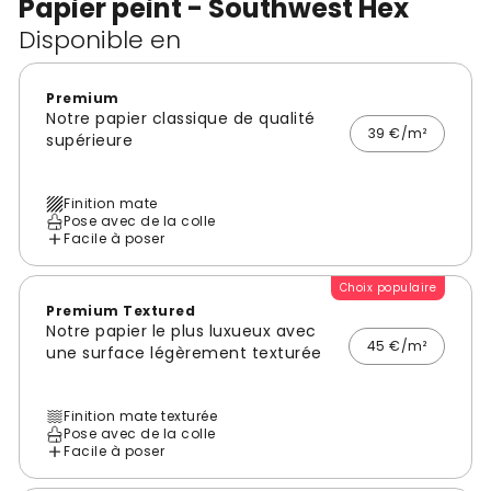
Papier peint - Southwest Hex
Disponible en
Premium
Notre papier classique de qualité
39 €/m²
supérieure
Finition mate
Pose avec de la colle
Facile à poser
Choix populaire
Premium Textured
Notre papier le plus luxueux avec
45 €/m²
une surface légèrement texturée
Finition mate texturée
Pose avec de la colle
Facile à poser