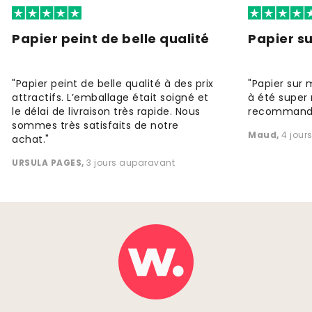
Papier peint de belle qualité
Papier s
"Papier peint de belle qualité à des prix
"Papier sur 
attractifs. L’emballage était soigné et
à été super 
le délai de livraison très rapide. Nous
recommande
sommes très satisfaits de notre
Maud
,
4 jour
achat."
URSULA PAGES
,
3 jours auparavant