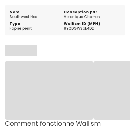
aux couleurs terreuses et naturelles.
Nom
Conception par
Southwest Hex
Veronique Charron
Type
Wallism ID (MPN)
Papier peint
9YQDGW3oE4Dz
Comment fonctionne Wallism