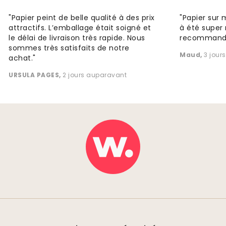
"Papier peint de belle qualité à des prix
"Papier sur 
attractifs. L’emballage était soigné et
à été super 
le délai de livraison très rapide. Nous
recommande
sommes très satisfaits de notre
Maud
,
3 jour
achat."
URSULA PAGES
,
2 jours auparavant