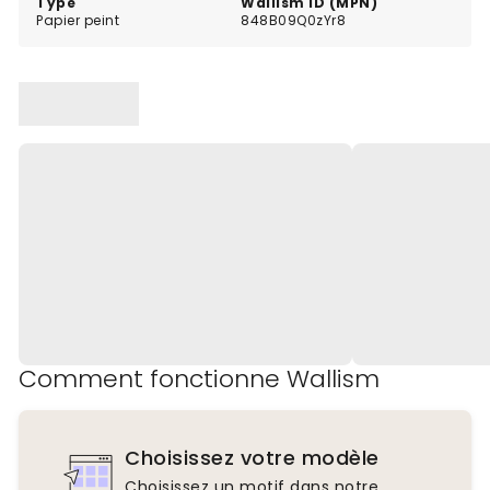
Type
Wallism ID (MPN)
Papier peint
848B09Q0zYr8
Comment fonctionne Wallism
Choisissez votre modèle
Choisissez un motif dans notre