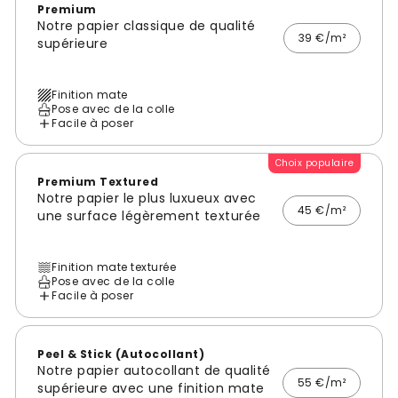
Premium
Notre papier classique de qualité
39 €/m²
supérieure
Finition mate
Pose avec de la colle
Facile à poser
Choix populaire
Premium Textured
Notre papier le plus luxueux avec
45 €/m²
une surface légèrement texturée
Finition mate texturée
Pose avec de la colle
Facile à poser
Peel & Stick (Autocollant)
Notre papier autocollant de qualité
55 €/m²
supérieure avec une finition mate