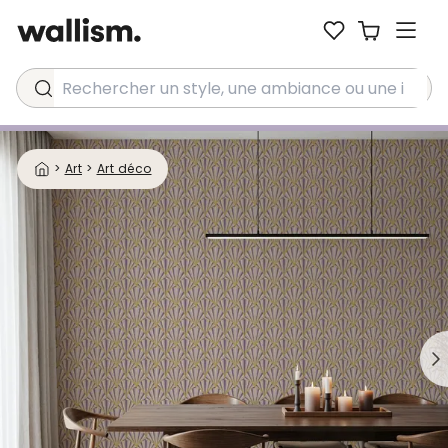
Rechercher un style, une ambiance ou une idée...
>
Art
>
Art déco