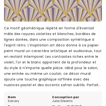
Ce motif géométrique répété en forme d'éventail
mêle des rayures violettes et blanches, bordées de
lignes dorées, dans une composition symétrique à
l'esprit rétro. L'inspiration art déco donne à ce papier
peint mural un caractère artistique et audacieux, tout
en restant intemporel. Les contrastes riches entre le
violet, l'or et le blanc apportent de la profondeur et
du style à n'importe quelle pièce. Idéal pour le salon,
une entrée ou même un couloir, ce décor mural
ajoute une touche graphique raffinée avec des
nuances pastel et des accents safran subtils. Parfait
pour créer une ambiance forte, élégante et
structurée.
Nom
Conception par
Sanary
Julia Dreams