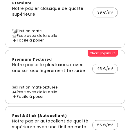
Premium
Notre papier classique de qualité
39 €/m²
supérieure
Finition mate
Pose avec de la colle
Facile à poser
Choix populaire
Premium Textured
Notre papier le plus luxueux avec
45 €/m²
une surface légèrement texturée
Finition mate texturée
Pose avec de la colle
Facile à poser
Peel & Stick (Autocollant)
Notre papier autocollant de qualité
55 €/m²
supérieure avec une finition mate