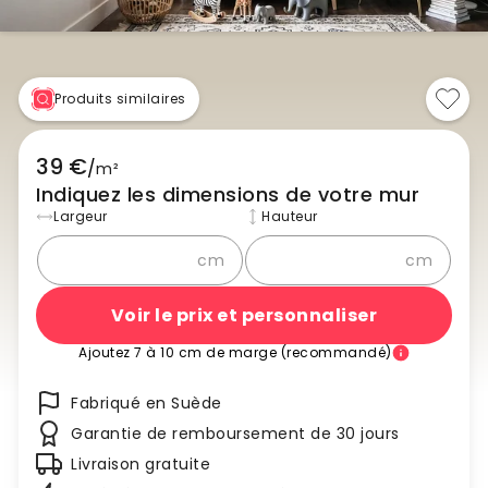
Produits similaires
39 €
/
m²
Indiquez les dimensions de votre mur
Largeur
Hauteur
cm
cm
Voir le prix et personnaliser
Ajoutez 7 à 10 cm de marge (recommandé)
Fabriqué en Suède
Garantie de remboursement de 30 jours
Livraison gratuite