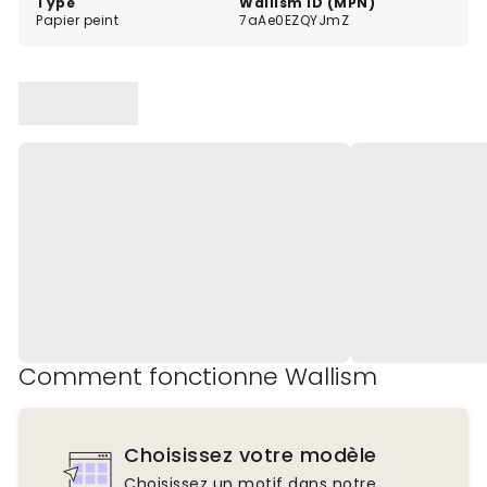
Type
Wallism ID (MPN)
Papier peint
7aAe0EZQYJmZ
Comment fonctionne Wallism
Choisissez votre modèle
Choisissez un motif dans notre