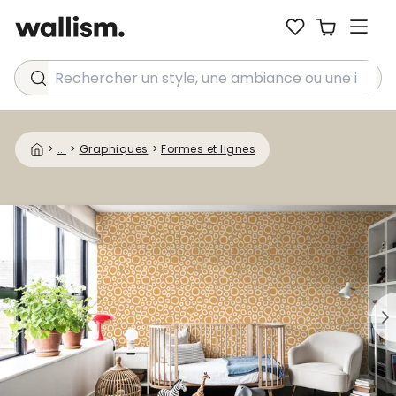
Rechercher un style, une ambiance ou une idée...
>
...
>
Graphiques
>
Formes et lignes