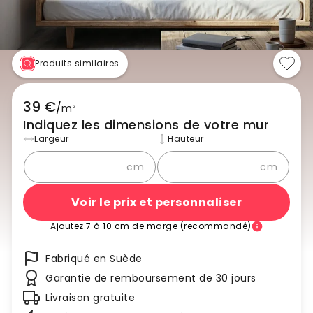
Produits similaires
39 €
/
m²
Indiquez les dimensions de votre mur
Largeur
Hauteur
cm
cm
Voir le prix et personnaliser
Ajoutez 7 à 10 cm de marge (recommandé)
Fabriqué en Suède
Garantie de remboursement de 30 jours
Livraison gratuite