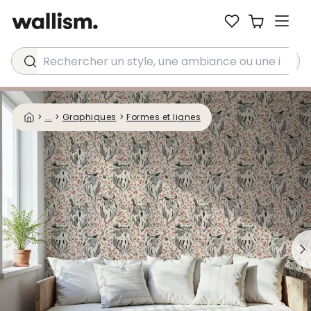
Rechercher un style, une ambiance ou une idée...
>
...
>
Graphiques
>
Formes et lignes