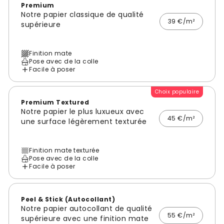
Premium
Notre papier classique de qualité
39 €/m²
supérieure
Finition mate
Pose avec de la colle
Facile à poser
Choix populaire
Premium Textured
Notre papier le plus luxueux avec
45 €/m²
une surface légèrement texturée
Finition mate texturée
Pose avec de la colle
Facile à poser
Peel & Stick (Autocollant)
Notre papier autocollant de qualité
55 €/m²
supérieure avec une finition mate