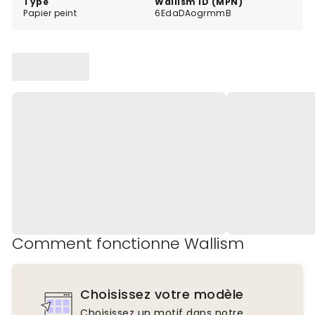
Type
Wallism ID (MPN)
Papier peint
6EdaDAogrmmB
Comment fonctionne Wallism
Choisissez votre modèle
Choisissez un motif dans notre