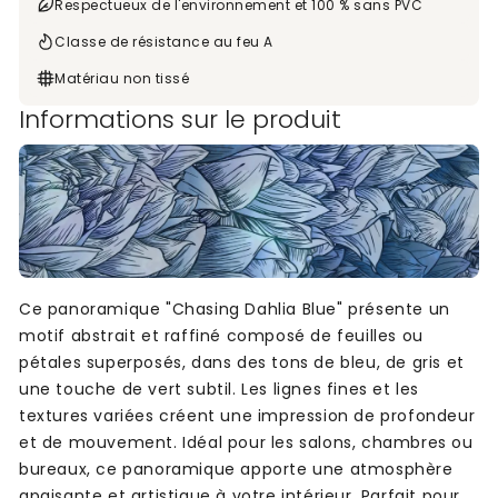
Respectueux de l'environnement et 100 % sans PVC
Classe de résistance au feu A
Matériau non tissé
Informations sur le produit
Ce panoramique "Chasing Dahlia Blue" présente un
motif abstrait et raffiné composé de feuilles ou
pétales superposés, dans des tons de bleu, de gris et
une touche de vert subtil. Les lignes fines et les
textures variées créent une impression de profondeur
et de mouvement. Idéal pour les salons, chambres ou
bureaux, ce panoramique apporte une atmosphère
apaisante et artistique à votre intérieur. Parfait pour