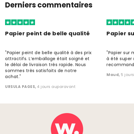
Derniers commentaires
Papier peint de belle qualité
Papier s
"Papier peint de belle qualité à des prix
"Papier sur 
attractifs. L’emballage était soigné et
à été super 
le délai de livraison très rapide. Nous
recommande
sommes très satisfaits de notre
Maud
,
5 jour
achat."
URSULA PAGES
,
4 jours auparavant