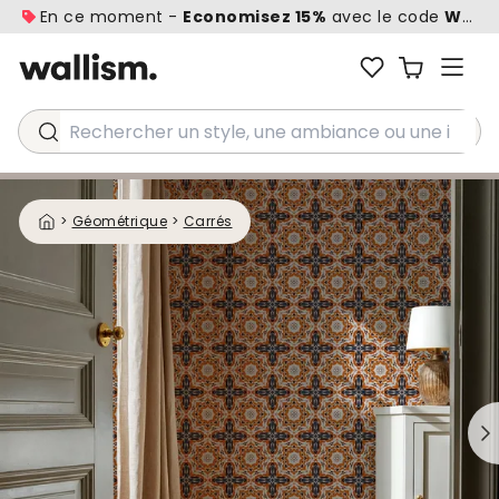
En ce moment -
Economisez 15%
avec le code
WALL1
Rechercher un style, une ambiance ou une idée...
>
Géométrique
>
Carrés