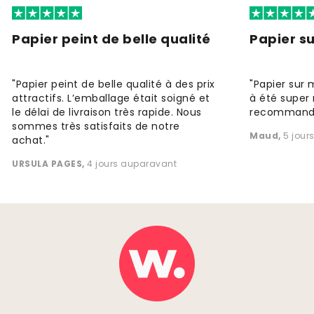
Papier peint de belle qualité
Papier s
"Papier peint de belle qualité à des prix
"Papier sur 
attractifs. L’emballage était soigné et
à été super 
le délai de livraison très rapide. Nous
recommande
sommes très satisfaits de notre
Maud
,
5 jour
achat."
URSULA PAGES
,
4 jours auparavant