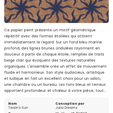
Ce papier peint présente un motif géométrique
répétitif avec des formes étoilées qui attirent
immédiatement le regard. Sur un fond bleu marine
profond, des lignes brunes ondulées rayonnent en
douceur à partir de chaque étoile, remplies de traits
beige clair qui évoquent des textures naturelles
organiques. L'ensemble crée un effet de mouvement
fluide et harmonieux. Son style audacieux, artistique
et ludique en fait un excellent choix pour un salon,
une chambre ou un bureau. Les tons bleus et terreux
apportent profondeur et chaleur à votre pièce, tout
en ajoutant une touche graphique forte et originale à
vos murs.
Nom
Conception par
Twain's Sun
Julia Dreams