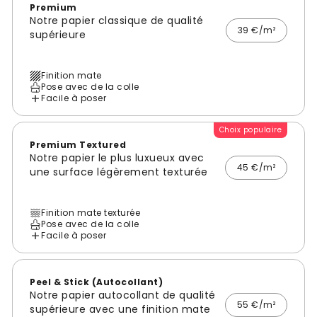
Premium
Notre papier classique de qualité
39 €/m²
supérieure
Finition mate
Pose avec de la colle
Facile à poser
Choix populaire
Premium Textured
Notre papier le plus luxueux avec
45 €/m²
une surface légèrement texturée
Finition mate texturée
Pose avec de la colle
Facile à poser
Peel & Stick (Autocollant)
Notre papier autocollant de qualité
55 €/m²
supérieure avec une finition mate