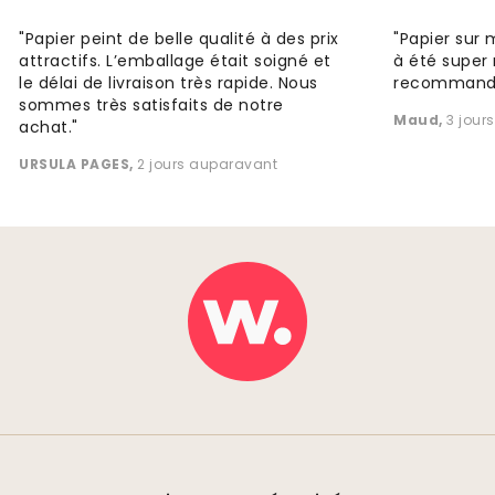
"Papier peint de belle qualité à des prix
"Papier sur 
attractifs. L’emballage était soigné et
à été super 
le délai de livraison très rapide. Nous
recommande
sommes très satisfaits de notre
Maud
,
3 jour
achat."
URSULA PAGES
,
2 jours auparavant