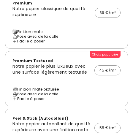
Premium
Notre papier classique de qualité
39 €/m²
supérieure
Finition mate
Pose avec de la colle
Facile à poser
Choix populaire
Premium Textured
Notre papier le plus luxueux avec
45 €/m²
une surface légèrement texturée
Finition mate texturée
Pose avec de la colle
Facile à poser
Peel & Stick (Autocollant)
Notre papier autocollant de qualité
55 €/m²
supérieure avec une finition mate