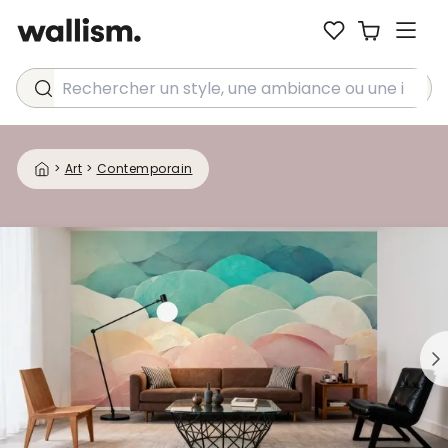
Rechercher un style, une ambiance ou une idée...
>
Art
>
Contemporain