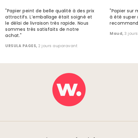
"Papier peint de belle qualité à des prix
"Papier sur 
attractifs. L’emballage était soigné et
à été super 
le délai de livraison très rapide. Nous
recommande
sommes très satisfaits de notre
Maud
,
3 jour
achat."
URSULA PAGES
,
2 jours auparavant