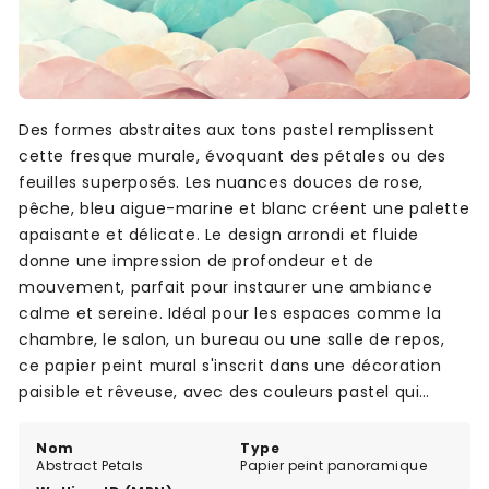
Des formes abstraites aux tons pastel remplissent
cette fresque murale, évoquant des pétales ou des
feuilles superposés. Les nuances douces de rose,
pêche, bleu aigue-marine et blanc créent une palette
apaisante et délicate. Le design arrondi et fluide
donne une impression de profondeur et de
mouvement, parfait pour instaurer une ambiance
calme et sereine. Idéal pour les espaces comme la
chambre, le salon, un bureau ou une salle de repos,
ce papier peint mural s'inscrit dans une décoration
paisible et rêveuse, avec des couleurs pastel qui
s'harmonisent facilement avec différents styles
d'intérieur.
Nom
Type
Abstract Petals
Papier peint panoramique