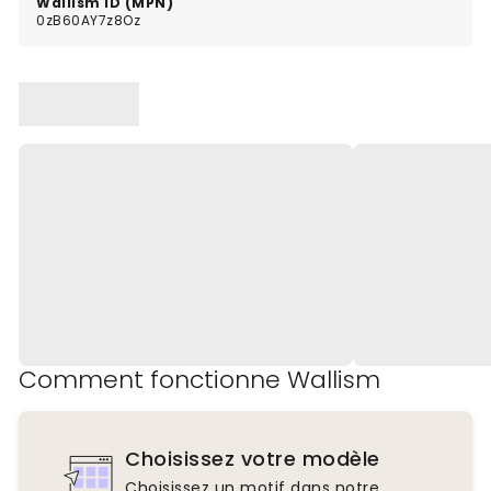
Wallism ID (MPN)
0zB60AY7z8Oz
Comment fonctionne Wallism
Choisissez votre modèle
Choisissez un motif dans notre