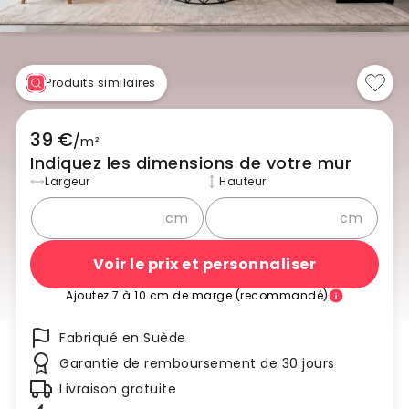
Produits similaires
39 €
/
m²
Indiquez les dimensions de votre mur
Largeur
Hauteur
cm
cm
Voir le prix et personnaliser
Ajoutez 7 à 10 cm de marge (recommandé)
Fabriqué en Suède
Garantie de remboursement de 30 jours
Livraison gratuite