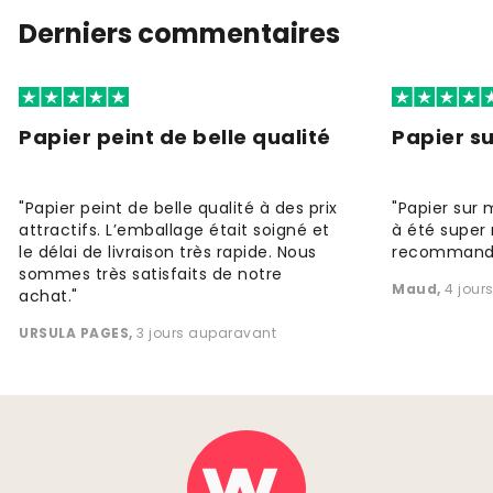
Derniers commentaires
Papier peint de belle qualité
Papier s
"Papier peint de belle qualité à des prix
"Papier sur 
attractifs. L’emballage était soigné et
à été super 
le délai de livraison très rapide. Nous
recommande
sommes très satisfaits de notre
Maud
,
4 jour
achat."
URSULA PAGES
,
3 jours auparavant