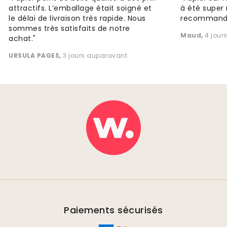
attractifs. L’emballage était soigné et
à été super 
le délai de livraison très rapide. Nous
recommande
sommes très satisfaits de notre
Maud
,
4 jour
achat."
URSULA PAGES
,
3 jours auparavant
Paiements sécurisés