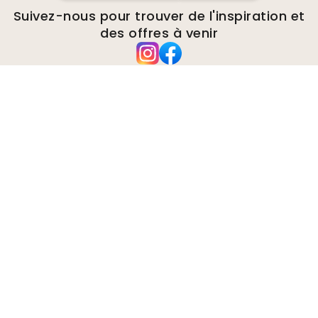
Suivez-nous pour trouver de l'inspiration et
des offres à venir
Entreprise
A propos de
Environnement
Demandes de renseignements
commerciaux
Cookies
Politique de confidentialité