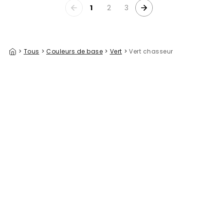
1
2
3
>
Tous
>
Couleurs de base
>
Vert
>
Vert chasseur