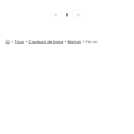
1
>
Tous
>
Couleurs de base
>
Marron
>
Pécan