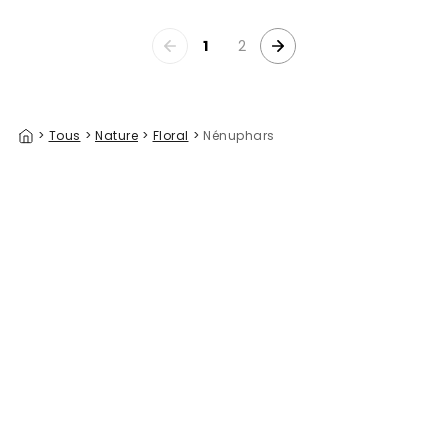
1
2
>
Tous
>
Nature
>
Floral
>
Nénuphars