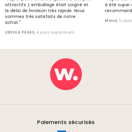
attractifs. L’emballage était soigné et
à été super 
le délai de livraison très rapide. Nous
recommande
sommes très satisfaits de notre
Maud
,
5 jour
achat."
URSULA PAGES
,
4 jours auparavant
Paiements sécurisés