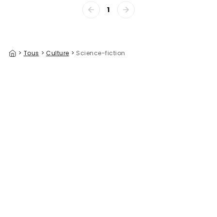
1
>
Tous
>
Culture
>
Science-fiction