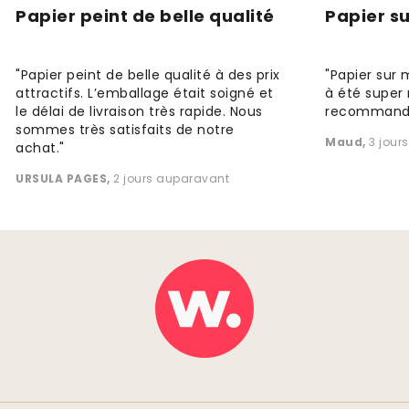
Papier peint de belle qualité
Papier s
"Papier peint de belle qualité à des prix
"Papier sur 
attractifs. L’emballage était soigné et
à été super 
le délai de livraison très rapide. Nous
recommande
sommes très satisfaits de notre
Maud
,
3 jour
achat."
URSULA PAGES
,
2 jours auparavant