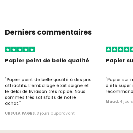
Derniers commentaires
Papier peint de belle qualité
Papier s
"Papier peint de belle qualité à des prix
"Papier sur 
attractifs. L’emballage était soigné et
à été super 
le délai de livraison très rapide. Nous
recommande
sommes très satisfaits de notre
Maud
,
4 jour
achat."
URSULA PAGES
,
3 jours auparavant