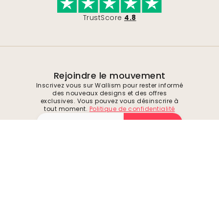
TrustScore
4.8
Rejoindre le mouvement
Inscrivez vous sur Wallism pour rester informé
des nouveaux designs et des offres
exclusives. Vous pouvez vous désinscrire à
tout moment.
Politique de confidentialité
Soumettre
Suivez-nous pour trouver de l'inspiration et
des offres à venir