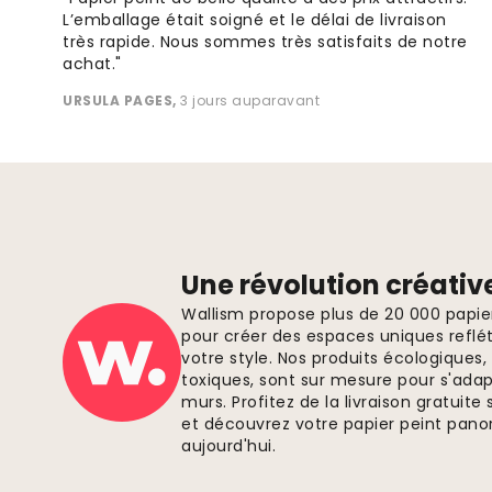
L’emballage était soigné et le délai de livraison
très rapide. Nous sommes très satisfaits de notre
achat."
URSULA PAGES
,
3 jours auparavant
Une révolution créativ
Wallism propose plus de 20 000 papi
pour créer des espaces uniques reflét
votre style. Nos produits écologiques
toxiques, sont sur mesure pour s'ada
murs. Profitez de la livraison gratui
et découvrez votre papier peint pano
aujourd'hui.