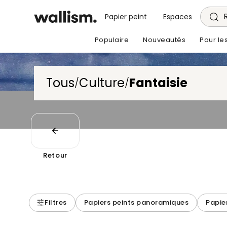
Papier peint
Espaces
Populaire
Nouveautés
Pour le
Tous
Culture
Fantaisie
/
/
Retour
Filtres
Papiers peints panoramiques
Papie