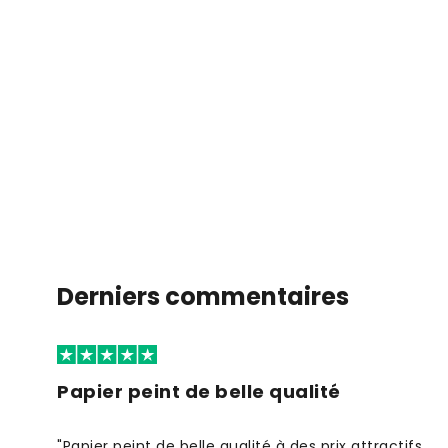
Derniers commentaires
Papier peint de belle qualité
"Papier peint de belle qualité à des prix attractifs.