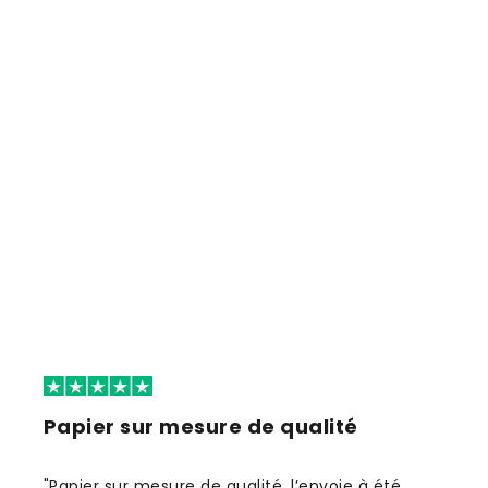
Papier sur mesure de qualité
"Papier sur mesure de qualité, l’envoie à été